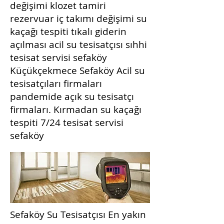
değişimi klozet tamiri
rezervuar iç takımı değişimi su
kaçağı tespiti tıkalı giderin
açılması acil su tesisatçısı sıhhi
tesisat servisi sefaköy
Küçükçekmece Sefaköy Acil su
tesisatçıları firmaları
pandemide açık su tesisatçı
firmaları. Kırmadan su kaçağı
tespiti 7/24 tesisat servisi
sefaköy
Sefaköy Su Tesisatçısı En yakın