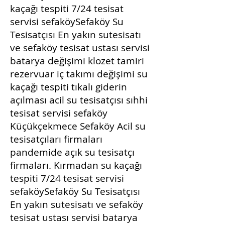
kaçağı tespiti 7/24 tesisat
servisi sefaköySefaköy Su
Tesisatçısı En yakın sutesisatı
ve sefaköy tesisat ustası servisi
batarya değişimi klozet tamiri
rezervuar iç takımı değişimi su
kaçağı tespiti tıkalı giderin
açılması acil su tesisatçısı sıhhi
tesisat servisi sefaköy
Küçükçekmece Sefaköy Acil su
tesisatçıları firmaları
pandemide açık su tesisatçı
firmaları. Kırmadan su kaçağı
tespiti 7/24 tesisat servisi
sefaköySefaköy Su Tesisatçısı
En yakın sutesisatı ve sefaköy
tesisat ustası servisi batarya