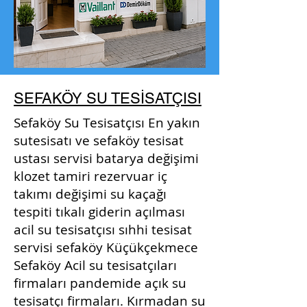
SEFAKÖY SU TESİSATÇISI
Sefaköy Su Tesisatçısı En yakın
sutesisatı ve sefaköy tesisat
ustası servisi batarya değişimi
klozet tamiri rezervuar iç
takımı değişimi su kaçağı
tespiti tıkalı giderin açılması
acil su tesisatçısı sıhhi tesisat
servisi sefaköy Küçükçekmece
Sefaköy Acil su tesisatçıları
firmaları pandemide açık su
tesisatçı firmaları. Kırmadan su