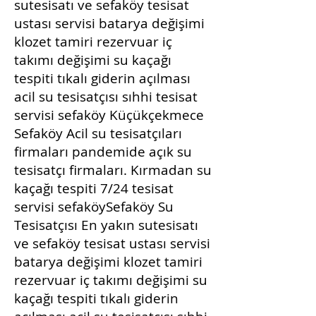
sutesisatı ve sefaköy tesisat
ustası servisi batarya değişimi
klozet tamiri rezervuar iç
takımı değişimi su kaçağı
tespiti tıkalı giderin açılması
acil su tesisatçısı sıhhi tesisat
servisi sefaköy Küçükçekmece
Sefaköy Acil su tesisatçıları
firmaları pandemide açık su
tesisatçı firmaları. Kırmadan su
kaçağı tespiti 7/24 tesisat
servisi sefaköySefaköy Su
Tesisatçısı En yakın sutesisatı
ve sefaköy tesisat ustası servisi
batarya değişimi klozet tamiri
rezervuar iç takımı değişimi su
kaçağı tespiti tıkalı giderin