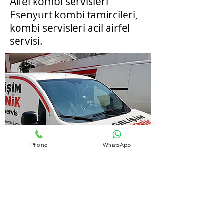
Aifel kombi servisleri
Esenyurt kombi tamircileri,
kombi servisleri acil airfel
servisi.
Phone
WhatsApp