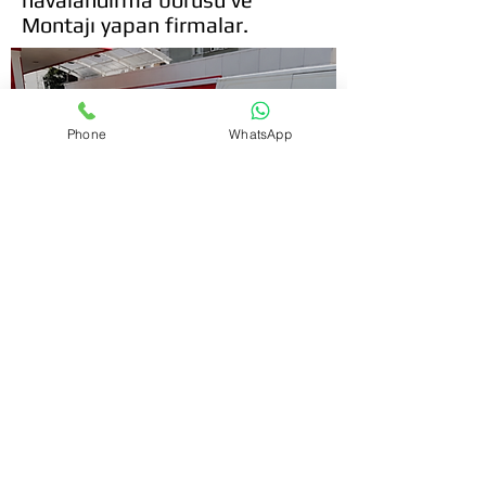
Montajı yapan firmalar.
Phone
WhatsApp
Kombi Satışı Değişimi - Tüm
kombi kartları mevcuttur.