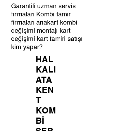
Garantili uzman servis
firmaları Kombi tamir
firmaları anakart kombi
değişimi montajı kart
değişimi kart tamiri satışı
kim yapar?
HAL
KALI
ATA
KEN
T
KOM
Bİ
SER