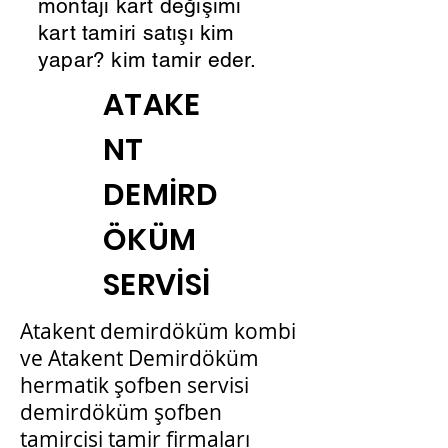
montajı kart değişimi
kart tamiri satışı kim
yapar? kim tamir eder.
ATAKE
NT
DEMİRD
ÖKÜM
SERVİSİ
Atakent demirdöküm kombi
ve Atakent Demirdöküm
hermatik şofben servisi
demirdöküm şofben
tamircisi tamir firmaları