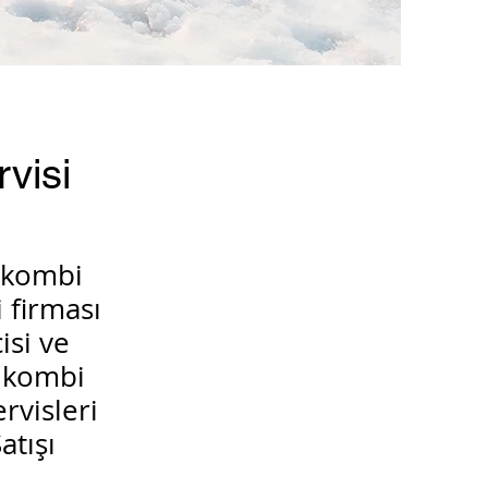
visi
 kombi
 firması
isi ve
 kombi
rvisleri
atışı