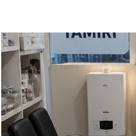
GELİŞİM TEKNİK