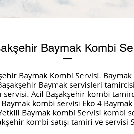
akşehir Baymak Kombi Ser
şehir Baymak Kombi Servisi. Baymak
 Başakşehir Baymak servisleri tamircisi
ı servisi. Acil Başakşehir kombi tamirc
p Baymak kombi servisi Eko 4 Baymak
 Yetkili Baymak kombi Servisi kombi se
kşehir kombi satışı tamiri ve servisi S