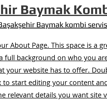
hir Baymak Kombi
Başakşehir Baymak kombi servis
your About Page. This space is a g
 a full background on who you ar
t your website has to offer. Doub
x to start editing your content a
he relevant details you want site v