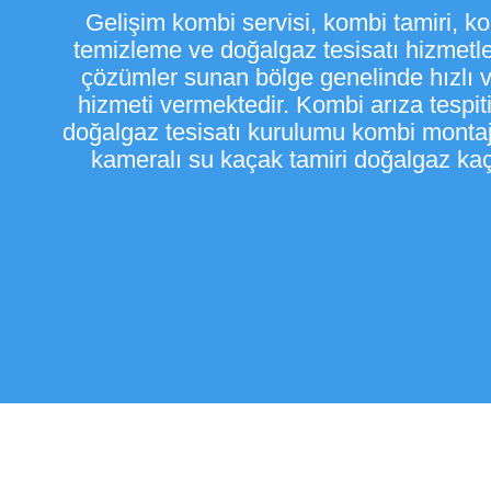
​Gelişim kombi servisi, kombi tamiri, k
temizleme ve doğalgaz tesisatı hizmetl
çözümler sunan bölge genelinde hızlı ve
hizmeti vermektedir. Kombi arıza tespi
doğalgaz tesisatı kurulumu kombi montajı
kameralı su kaçak tamiri doğalgaz kaça