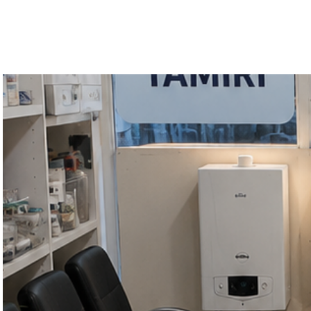
GELİŞİM TEKNİK