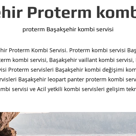
hir Proterm kombi
proterm Başakşehir kombi servisi
hir Proterm Kombi Servisi. Proterm kombi servisi Baş
term kombi servisi, Başakşehir vaillant kombi servisi,
isi Proterm servisleri Başakşehir kombi değişimi ko
visleri Başakşehir leopart panter proterm kombi servi
mbi servisi ve Acil yetkili kombi servisleri gelişim tek