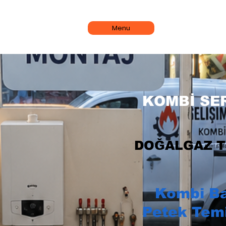
Menu
KOMBİ SER
DOĞALGAZ T
Kombi B
Petek Tem