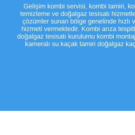
​Gelişim kombi servisi, kombi tamiri, k
temizleme ve doğalgaz tesisatı hizmetl
çözümler sunan bölge genelinde hızlı ve
hizmeti vermektedir. Kombi arıza tespi
doğalgaz tesisatı kurulumu kombi montajı
kameralı su kaçak tamiri doğalgaz kaça