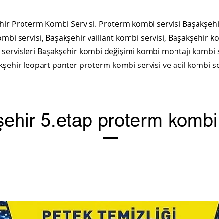
ir Proterm Kombi Servisi. Proterm kombi servisi Başakşehir
bi servisi, Başakşehir vaillant kombi servisi, Başakşehir ko
servisleri Başakşehir kombi değişimi kombi montajı kombi s
şehir leopart panter proterm kombi servisi ve acil kombi se
ehir 5.etap proterm kombi 