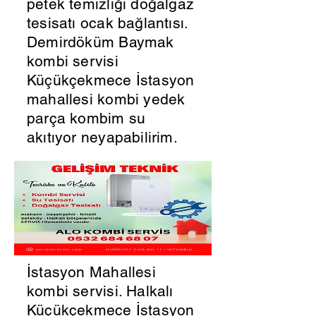
petek temizliği doğalgaz
tesisatı ocak bağlantısı.
Demirdöküm Baymak
kombi servisi
Küçükçekmece İstasyon
mahallesi kombi yedek
parça kombim su
akıtıyor neyapabilirim.
İstasyon Mahallesi
kombi servisi. Halkalı
Küçükçekmece İstasyon