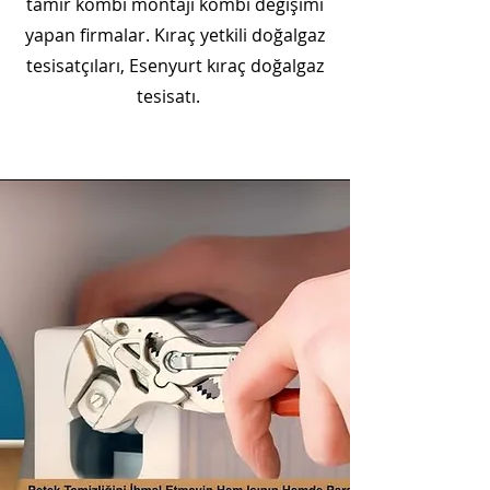
tamir kombi montajı kombi değişimi
yapan firmalar. Kıraç yetkili doğalgaz
tesisatçıları, Esenyurt kıraç doğalgaz
tesisatı.