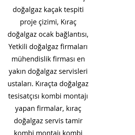
doğalgaz kaçak tespiti
proje çizimi, Kıraç
doğalgaz ocak bağlantısı,
Yetkili doğalgaz firmaları
mühendislik firması en
yakın doğalgaz servisleri
ustaları. Kıraçta doğalgaz
tesisatçısı kombi montajı
yapan firmalar, kıraç
doğalgaz servis tamir
kombi montajı kombi