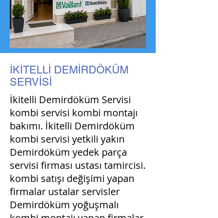
İKİTELLİ DEMİRDÖKÜM
SERVİSİ
İkitelli Demirdöküm Servisi
kombi servisi kombi montajı
bakımı. İkitelli Demirdöküm
kombi servisi yetkili yakın
Demirdöküm yedek parça
servisi firması ustası tamircisi.
kombi satışı değişimi yapan
firmalar ustalar servisler
Demirdöküm yoğuşmalı
kombi montajı yapan firmalar