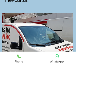
mevcuttur.
Phone
WhatsApp
Kombi Satışı Değişimi - Tüm