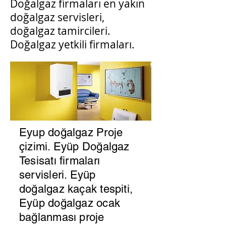
Doğalgaz firmaları en yakın
doğalgaz servisleri,
doğalgaz tamircileri.
Doğalgaz yetkili firmaları.
Eyup doğalgaz Proje
çizimi. Eyüp Doğalgaz
Tesisatı firmaları
servisleri. Eyüp
doğalgaz kaçak tespiti,
Eyüp doğalgaz ocak
bağlanması proje