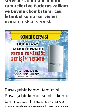
servisleri, onurkent kombi
tamircileri ve Buderus vaillant
ve Baymak kombi tamircisi,
İstanbul kombi servisleri
uzman tesisat servisi.
Başakşehir kombi tamircisi.
Başakşehir kombi servisi, kombi
tamir ustası firması servisi ve