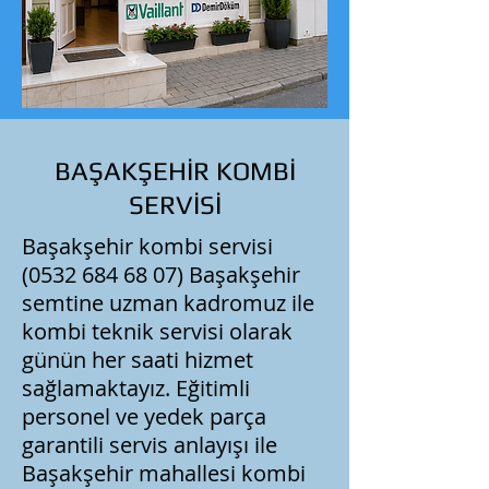
BAŞAKŞEHİR KOMBİ
SERVİSİ
Başakşehir kombi servisi
(0532 684 68 07)
Başakşehir
semtine uzman kadromuz ile
kombi teknik servisi olarak
günün her saati hizmet
sağlamaktayız. Eğitimli
personel ve yedek parça
garantili servis anlayışı ile
Başakşehir mahallesi kombi