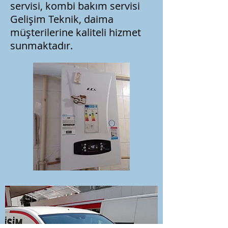
servisi, kombi bakım servisi
Gelişim Teknik, daima
müşterilerine kaliteli hizmet
sunmaktadır.