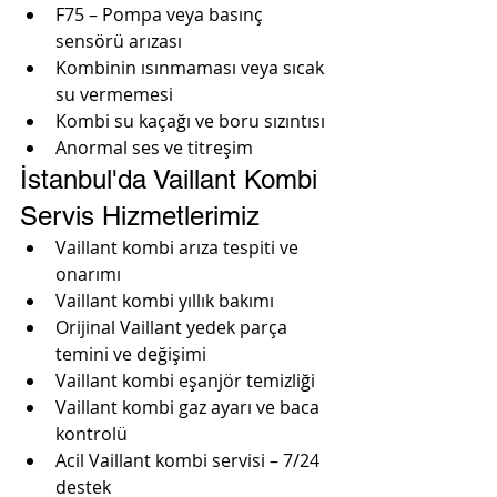
F75 – Pompa veya basınç 
sensörü arızası
Kombinin ısınmaması veya sıcak 
su vermemesi
Kombi su kaçağı ve boru sızıntısı
Anormal ses ve titreşim
İstanbul'da Vaillant Kombi 
Servis Hizmetlerimiz
Vaillant kombi arıza tespiti ve 
onarımı
Vaillant kombi yıllık bakımı
Orijinal Vaillant yedek parça 
temini ve değişimi
Vaillant kombi eşanjör temizliği
Vaillant kombi gaz ayarı ve baca 
kontrolü
Acil Vaillant kombi servisi – 7/24 
destek