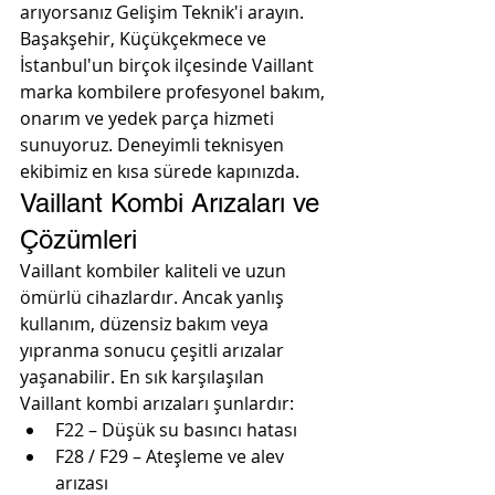
arıyorsanız Gelişim Teknik'i arayın. 
Başakşehir, Küçükçekmece ve 
İstanbul'un birçok ilçesinde Vaillant 
marka kombilere profesyonel bakım, 
onarım ve yedek parça hizmeti 
sunuyoruz. Deneyimli teknisyen 
ekibimiz en kısa sürede kapınızda.
Vaillant Kombi Arızaları ve 
Çözümleri
Vaillant kombiler kaliteli ve uzun 
ömürlü cihazlardır. Ancak yanlış 
kullanım, düzensiz bakım veya 
yıpranma sonucu çeşitli arızalar 
yaşanabilir. En sık karşılaşılan 
Vaillant kombi arızaları şunlardır:
F22 – Düşük su basıncı hatası
F28 / F29 – Ateşleme ve alev 
arızası